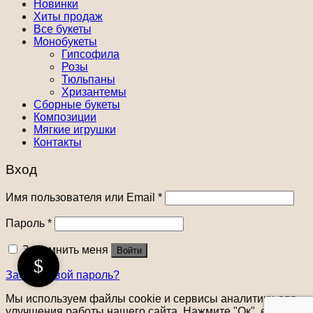
Новинки
Хиты продаж
Все букеты
Монобукеты
Гипсофила
Розы
Тюльпаны
Хризантемы
Сборные букеты
Композиции
Мягкие игрушки
Контакты
Вход
Имя пользователя или Email
*
Пароль
*
Запомнить меня
Войти
Забыли свой пароль?
Мы используем файлы cookie и сервисы аналитики для
улучшения работы нашего сайта. Нажмите "Ок", если