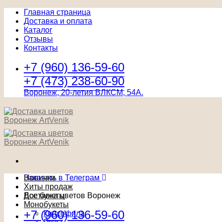
Главная страница
Доставка и оплата
Каталог
Отзывы
Контакты
+7 (960) 136-59-60
+7 (473) 238-60-90
Воронеж, 20-летия ВЛКСМ, 54А.
Заказать в Телеграм
Новинки
Хиты продаж
Доставка цветов Воронеж
Все букеты
Монобукеты
+7 (960) 136-59-60
Гипсофила