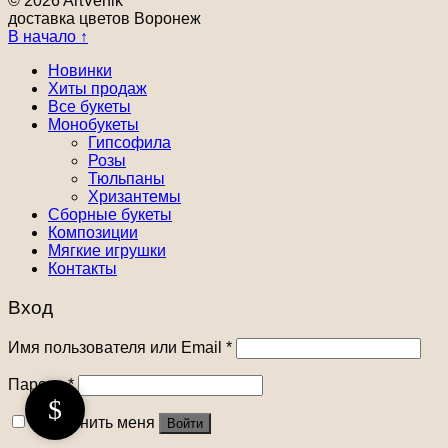
© 2026 ArtVenik
доставка цветов Воронеж
В начало ↑
Новинки
Хиты продаж
Все букеты
Монобукеты
Гипсофила
Розы
Тюльпаны
Хризантемы
Сборные букеты
Композиции
Мягкие игрушки
Контакты
Вход
Имя пользователя или Email
*
Пароль
*
Запомнить меня
Войти