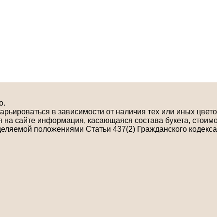
о.
рьироваться в зависимости от наличия тех или иных цветов
на сайте информация, касающаяся состава букета, стоимо
деляемой положениями Статьи 437(2) Гражданского кодекса