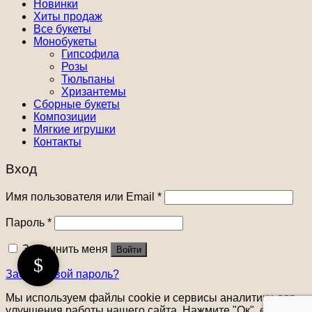
Новинки
Хиты продаж
Все букеты
Монобукеты
Гипсофила
Розы
Тюльпаны
Хризантемы
Сборные букеты
Композиции
Мягкие игрушки
Контакты
Вход
Имя пользователя или Email
*
Пароль
*
Запомнить меня
Войти
Забыли свой пароль?
Мы используем файлы cookie и сервисы аналитики для
улучшения работы нашего сайта. Нажмите "Ок", если