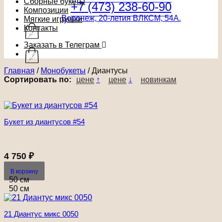
Сборные букеты
+7 (473) 238-60-90
Композиции
Воронеж, 20-летия ВЛКСМ, 54А.
Мягкие игрушки
Контакты
Заказать в Телеграм
Главная
/
Монобукеты
/
Диантусы
Сортировать по:
цене
↑
цене
↓
новинкам
Букет из диантусов #54
4 750
₽
В корзину
50 см
50 см
21 Диантус микс 0050