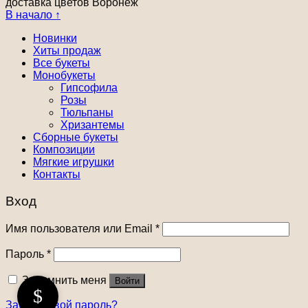
доставка цветов Воронеж
В начало ↑
Новинки
Хиты продаж
Все букеты
Монобукеты
Гипсофила
Розы
Тюльпаны
Хризантемы
Сборные букеты
Композиции
Мягкие игрушки
Контакты
Вход
Имя пользователя или Email
*
Пароль
*
Запомнить меня
Войти
Забыли свой пароль?