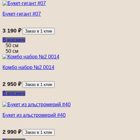
Букет-гигант #07
3 190
₽
Заказ в 1 клик
В корзину
50 см
50 см
Комбо набор №2 0014
2 950
₽
Заказ в 1 клик
В корзину
Букет из альстромерий #40
2 990
₽
Заказ в 1 клик