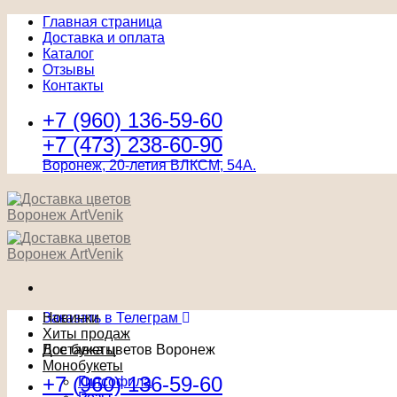
Главная страница
Доставка и оплата
Каталог
Отзывы
Контакты
+7 (960) 136-59-60
+7 (473) 238-60-90
Воронеж, 20-летия ВЛКСМ, 54А.
Заказать в Телеграм
Новинки
Хиты продаж
Доставка цветов Воронеж
Все букеты
Монобукеты
+7 (960) 136-59-60
Гипсофила