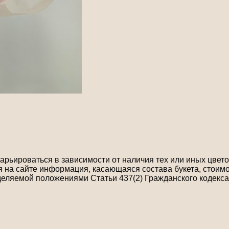
рьироваться в зависимости от наличия тех или иных цветов
на сайте информация, касающаяся состава букета, стоимо
деляемой положениями Статьи 437(2) Гражданского кодекса