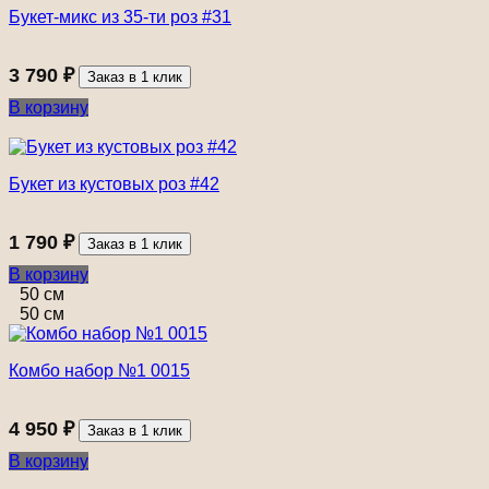
Букет-микс из 35-ти роз #31
3 790
₽
Заказ в 1 клик
В корзину
Букет из кустовых роз #42
1 790
₽
Заказ в 1 клик
В корзину
50 см
50 см
Комбо набор №1 0015
4 950
₽
Заказ в 1 клик
В корзину