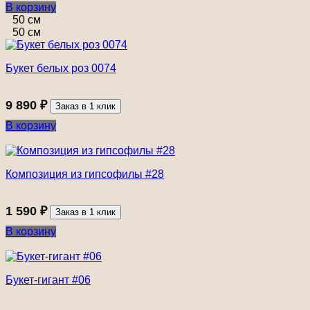
В корзину
50 см
50 см
Букет белых роз 0074
9 890
₽
Заказ в 1 клик
В корзину
Композиция из гипсофилы #28
1 590
₽
Заказ в 1 клик
В корзину
Букет-гигант #06