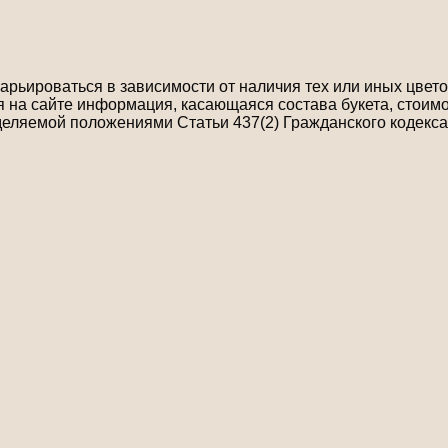
рьироваться в зависимости от наличия тех или иных цветов
на сайте информация, касающаяся состава букета, стоимо
деляемой положениями Статьи 437(2) Гражданского кодекса