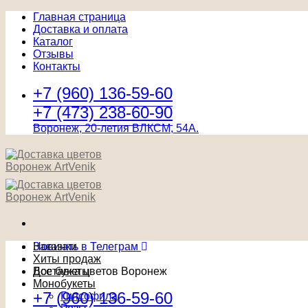
Главная страница
Доставка и оплата
Каталог
Отзывы
Контакты
+7 (960) 136-59-60
+7 (473) 238-60-90
Воронеж, 20-летия ВЛКСМ, 54А.
Заказать в Телеграм
Новинки
Хиты продаж
Доставка цветов Воронеж
Все букеты
Монобукеты
+7 (960) 136-59-60
Гипсофила