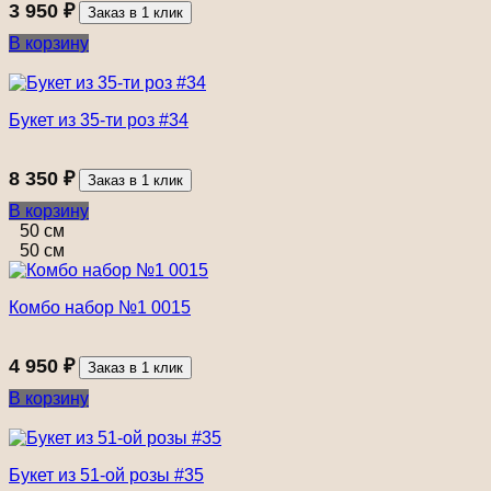
3 950
₽
Заказ в 1 клик
В корзину
Букет из 35-ти роз #34
8 350
₽
Заказ в 1 клик
В корзину
50 см
50 см
Комбо набор №1 0015
4 950
₽
Заказ в 1 клик
В корзину
Букет из 51-ой розы #35