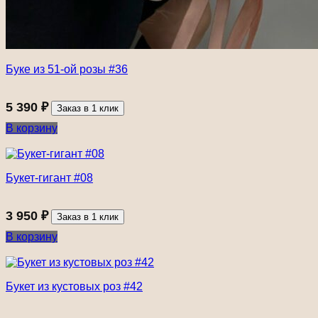
Буке из 51-ой розы #36
5 390
₽
Заказ в 1 клик
В корзину
Букет-гигант #08
3 950
₽
Заказ в 1 клик
В корзину
Букет из кустовых роз #42