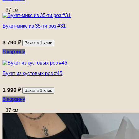
37 см
Букет-микс из 35-ти роз #31
3 790
₽
Заказ в 1 клик
В корзину
Букет из кустовых роз #45
1 990
₽
Заказ в 1 клик
В корзину
37 см