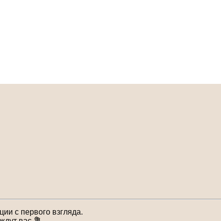
ии с первого взгляда.
ждут вас 💐