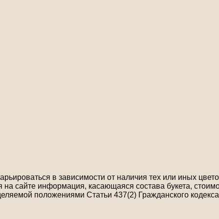
рьироваться в зависимости от наличия тех или иных цветов
на сайте информация, касающаяся состава букета, стоимо
деляемой положениями Статьи 437(2) Гражданского кодекса