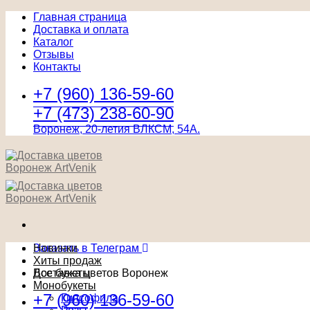
Главная страница
Доставка и оплата
Каталог
Отзывы
Контакты
+7 (960) 136-59-60
+7 (473) 238-60-90
Воронеж, 20-летия ВЛКСМ, 54А.
Заказать в Телеграм
Новинки
Хиты продаж
Доставка цветов Воронеж
Все букеты
Монобукеты
+7 (960) 136-59-60
Гипсофила