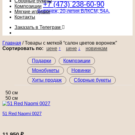
Сборные букеты
+7 (473) 238-60-90
Композиции
Воронеж, 20-летия ВЛКСМ, 54А.
Мягкие игрушки
Контакты
Заказать в Телеграм
Главная
/
Товары с меткой “салон цветов воронеж”
Сортировать по:
цене
↑
цене
↓
новинкам
Подарки
Композиции
Монобукеты
Новинки
Хиты продаж
Сборные букеты
50 см
50 см
51 Red Naomi 0027
11 950
₽