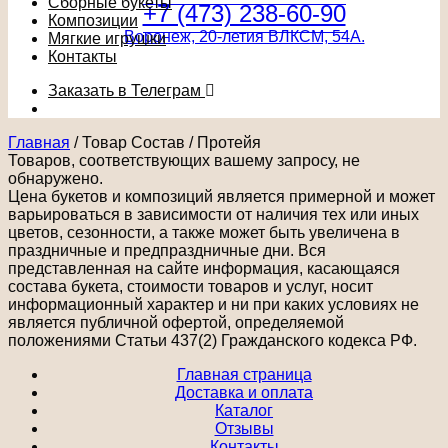
Сборные букеты
+7 (473) 238-60-90
Композиции
Воронеж, 20-летия ВЛКСМ, 54А.
Мягкие игрушки
Контакты
Заказать в Телеграм
Главная
/
Товар Состав
/
Протейя
Товаров, соответствующих вашему запросу, не
обнаружено.
Цена букетов и композиций является примерной и может
варьироваться в зависимости от наличия тех или иных
цветов, сезонности, а также может быть увеличена в
праздничные и предпраздничные дни. Вся
представленная на сайте информация, касающаяся
состава букета, стоимости товаров и услуг, носит
информационный характер и ни при каких условиях не
является публичной офертой, определяемой
положениями Статьи 437(2) Гражданского кодекса РФ.
Главная страница
Доставка и оплата
Каталог
Отзывы
Контакты