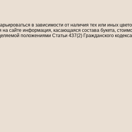
рьироваться в зависимости от наличия тех или иных цветов
на сайте информация, касающаяся состава букета, стоимо
деляемой положениями Статьи 437(2) Гражданского кодекса