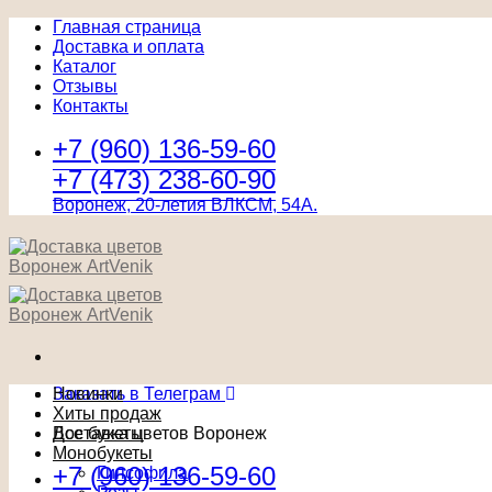
Главная страница
Доставка и оплата
Каталог
Отзывы
Контакты
+7 (960) 136-59-60
+7 (473) 238-60-90
Воронеж, 20-летия ВЛКСМ, 54А.
Заказать в Телеграм
Новинки
Хиты продаж
Доставка цветов Воронеж
Все букеты
Монобукеты
+7 (960) 136-59-60
Гипсофила