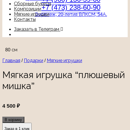
Сборные букеты
+7 (473) 238-60-90
Композиции
Мягкие игрушки
Воронеж, 20-летия ВЛКСМ, 54А.
Контакты
Заказать в Телеграм
80 см
Главная
/
Подарки
/
Мягкие игрушки
Мягкая игрушка “плюшевый
мишка”
4 500
₽
В корзину
Заказ в 1 клик