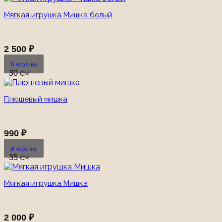
Мягкая игрушка Мишка белый
2 500
₽
В корзину
30 см
Плюшевый мишка
990
₽
В корзину
35 см
Мягкая игрушка Мишка
2 000
₽