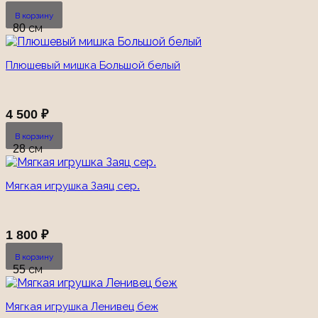
В корзину
80 см
Плюшевый мишка Большой белый
4 500
₽
В корзину
28 см
Мягкая игрушка Заяц сер.
1 800
₽
В корзину
55 см
Мягкая игрушка Ленивец беж