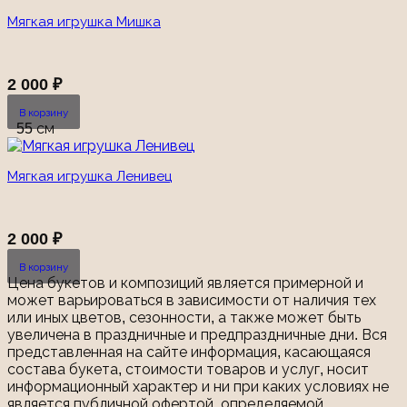
Мягкая игрушка Мишка
2 000
₽
В корзину
55 см
Мягкая игрушка Ленивец
2 000
₽
В корзину
Цена букетов и композиций является примерной и
может варьироваться в зависимости от наличия тех
или иных цветов, сезонности, а также может быть
увеличена в праздничные и предпраздничные дни. Вся
представленная на сайте информация, касающаяся
состава букета, стоимости товаров и услуг, носит
информационный характер и ни при каких условиях не
является публичной офертой, определяемой