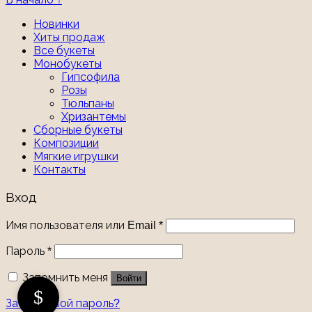
Новинки
Хиты продаж
Все букеты
Монобукеты
Гипсофила
Розы
Тюльпаны
Хризантемы
Сборные букеты
Композиции
Мягкие игрушки
Контакты
Вход
Имя пользователя или Email
*
Пароль
*
Запомнить меня
Войти
Забыли свой пароль?