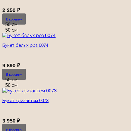
2 250
₽
В корзину
50 см
50 см
Букет белых роз 0074
9 890
₽
В корзину
50 см
50 см
Букет хризантем 0073
3 950
₽
В корзину