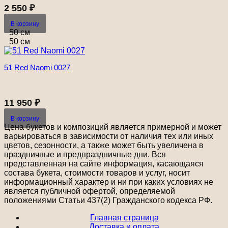
2 550
₽
В корзину
50 см
50 см
51 Red Naomi 0027
11 950
₽
В корзину
Цена букетов и композиций является примерной и может
варьироваться в зависимости от наличия тех или иных
цветов, сезонности, а также может быть увеличена в
праздничные и предпраздничные дни. Вся
представленная на сайте информация, касающаяся
состава букета, стоимости товаров и услуг, носит
информационный характер и ни при каких условиях не
является публичной офертой, определяемой
положениями Статьи 437(2) Гражданского кодекса РФ.
Главная страница
Доставка и оплата