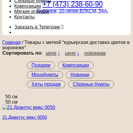
Сборные букеты
+7 (473) 238-60-90
Композиции
Воронеж, 20-летия ВЛКСМ, 54А.
Мягкие игрушки
Контакты
Заказать в Телеграм
Главная
/
Товары с меткой “курьерская доставка цветов в
воронеже”
Сортировать по:
цене
↑
цене
↓
новинкам
Подарки
Композиции
Монобукеты
Новинки
Хиты продаж
Сборные букеты
50 см
50 см
21 Диантус микс 0050