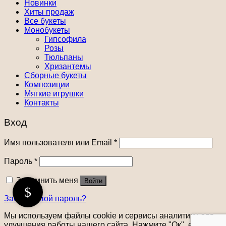
Новинки
Хиты продаж
Все букеты
Монобукеты
Гипсофила
Розы
Тюльпаны
Хризантемы
Сборные букеты
Композиции
Мягкие игрушки
Контакты
Вход
Имя пользователя или Email
*
Пароль
*
Запомнить меня
Войти
Забыли свой пароль?
Мы используем файлы cookie и сервисы аналитики для
улучшения работы нашего сайта. Нажмите "Ок", если