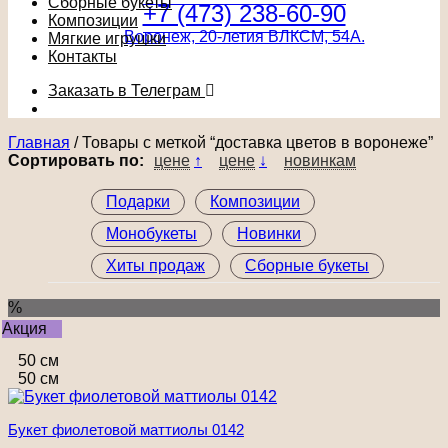
Сборные букеты
+7 (473) 238-60-90
Композиции
Воронеж, 20-летия ВЛКСМ, 54А.
Мягкие игрушки
Контакты
Заказать в Телеграм
Главная
/
Товары с меткой “доставка цветов в воронеже”
Сортировать по:
цене
↑
цене
↓
новинкам
Подарки
Композиции
Монобукеты
Новинки
Хиты продаж
Сборные букеты
%
Акция
50 см
50 см
Букет фиолетовой маттиолы 0142