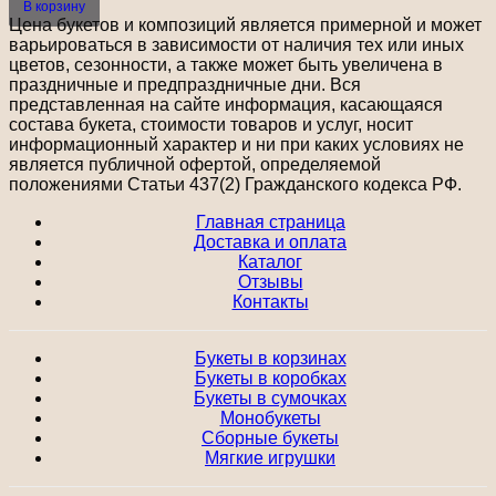
В корзину
Цена букетов и композиций является примерной и может
варьироваться в зависимости от наличия тех или иных
цветов, сезонности, а также может быть увеличена в
праздничные и предпраздничные дни. Вся
представленная на сайте информация, касающаяся
состава букета, стоимости товаров и услуг, носит
информационный характер и ни при каких условиях не
является публичной офертой, определяемой
положениями Статьи 437(2) Гражданского кодекса РФ.
Главная страница
Доставка и оплата
Каталог
Отзывы
Контакты
Букеты в корзинах
Букеты в коробках
Букеты в сумочках
Монобукеты
Сборные букеты
Мягкие игрушки