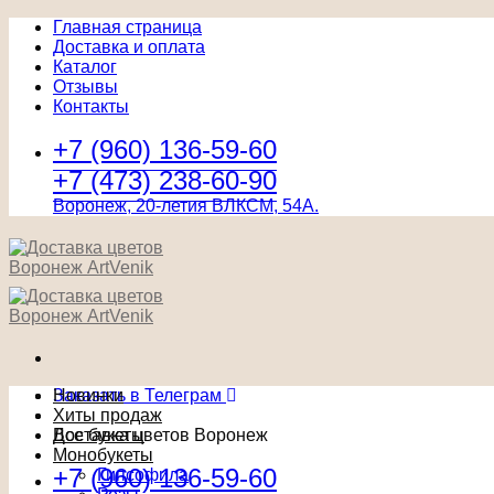
Главная страница
Доставка и оплата
Каталог
Отзывы
Контакты
+7 (960) 136-59-60
+7 (473) 238-60-90
Воронеж, 20-летия ВЛКСМ, 54А.
Заказать в Телеграм
Новинки
Хиты продаж
Доставка цветов Воронеж
Все букеты
Монобукеты
+7 (960) 136-59-60
Гипсофила