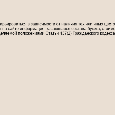
рьироваться в зависимости от наличия тех или иных цветов
на сайте информация, касающаяся состава букета, стоимо
деляемой положениями Статьи 437(2) Гражданского кодекса